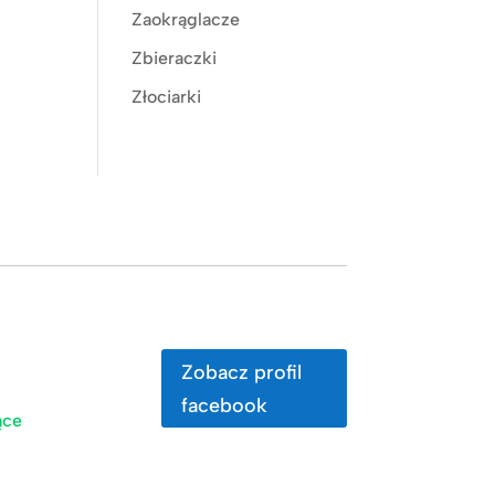
Zaokrąglacze
Zbieraczki
Złociarki
Zobacz profil
facebook
ące