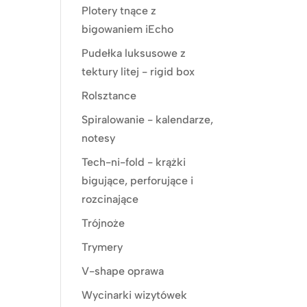
Plotery tnące z
bigowaniem iEcho
Pudełka luksusowe z
tektury litej - rigid box
Rolsztance
Spiralowanie - kalendarze,
notesy
Tech-ni-fold - krążki
bigujące, perforujące i
rozcinające
Trójnoże
Trymery
V-shape oprawa
Wycinarki wizytówek