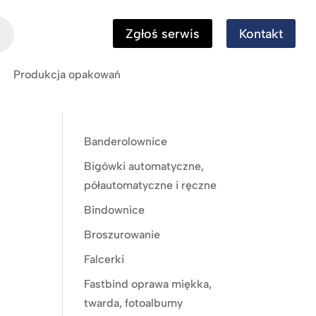
Zgłoś serwis
Kontakt
Produkcja opakowań
Banderolownice
Bigówki automatyczne,
półautomatyczne i ręczne
Bindownice
Broszurowanie
Falcerki
Fastbind oprawa miękka,
twarda, fotoalbumy