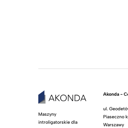
Akonda - Ce
ul. Geodetó
Maszyny
Piaseczno k
introligatorskie dla
Warszawy