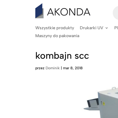
Wy
pr
Wszystkie produkty
Drukarki UV
P
Maszyny do pakowania
kombajn scc
przez
Dominik
|
mar 8, 2018