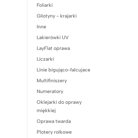
Foliarki
Gilotyny - krajarki
Inne
Lakierówki UV
LayFlat oprawa
Liczarki
Linie bigująco-falcujace
Multifiniszery
Numeratory
Oklejarki do oprawy
miękkiej
Oprawa twarda
Plotery rolkowe