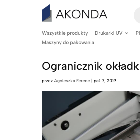
Wy
pr
Wszystkie produkty
Drukarki UV
P
Maszyny do pakowania
Ogranicznik okładk
przez
Agnieszka Ferenc
|
paź 7, 2019