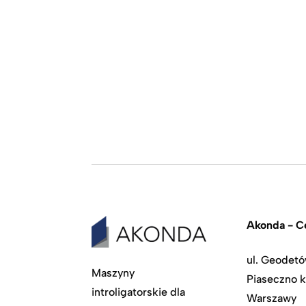
Akonda - Ce
ul. Geodetó
Maszyny
Piaseczno k
introligatorskie dla
Warszawy