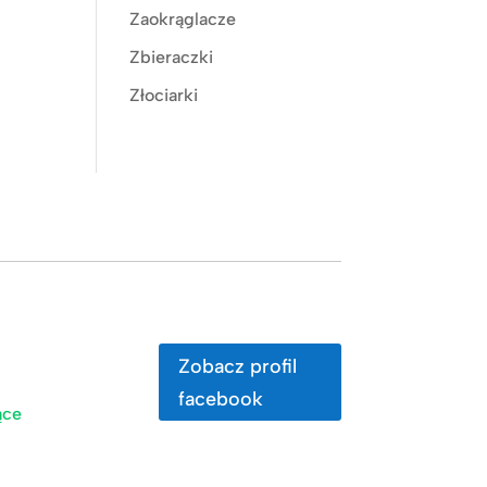
Zaokrąglacze
Zbieraczki
Złociarki
Zobacz profil
facebook
ące