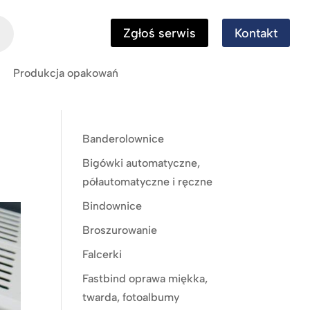
Zgłoś serwis
Kontakt
Produkcja opakowań
Banderolownice
Bigówki automatyczne,
półautomatyczne i ręczne
Bindownice
Broszurowanie
Falcerki
Fastbind oprawa miękka,
twarda, fotoalbumy