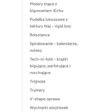
Plotery tnące z
bigowaniem iEcho
Pudełka luksusowe z
tektury litej - rigid box
Rolsztance
Spiralowanie - kalendarze,
notesy
Tech-ni-fold - krążki
bigujące, perforujące i
rozcinające
Trójnoże
Trymery
V-shape oprawa
Wycinarki wizytówek