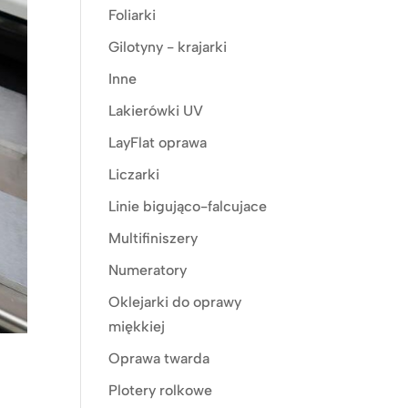
Foliarki
Gilotyny - krajarki
Inne
Lakierówki UV
LayFlat oprawa
Liczarki
Linie bigująco-falcujace
Multifiniszery
Numeratory
Oklejarki do oprawy
miękkiej
Oprawa twarda
Plotery rolkowe