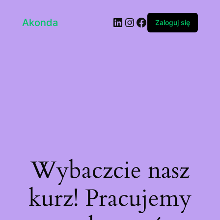
LinkedIn
Instagram
Facebook
Akonda
Zaloguj się
Wybaczcie nasz
kurz! Pracujemy