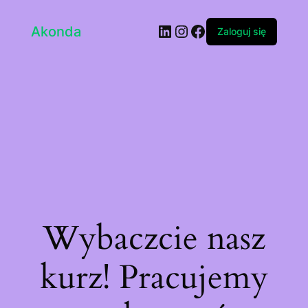
LinkedIn
Instagram
Facebook
Akonda
Zaloguj się
Wybaczcie nasz
kurz! Pracujemy