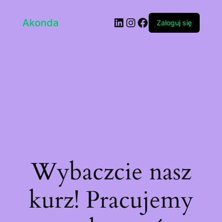
LinkedIn
Instagram
Facebook
Akonda
Zaloguj się
Wybaczcie nasz
kurz! Pracujemy