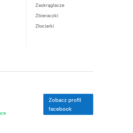
Zaokrąglacze
Zbieraczki
Złociarki
Zobacz profil
facebook
ące