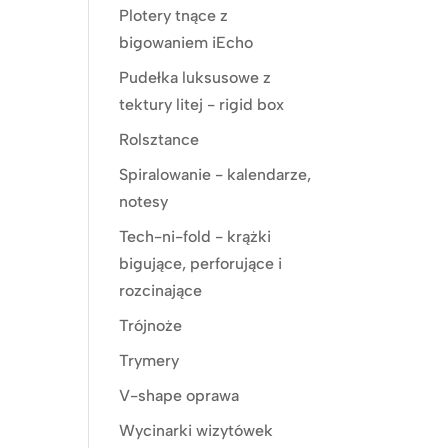
Plotery tnące z
bigowaniem iEcho
Pudełka luksusowe z
tektury litej - rigid box
Rolsztance
Spiralowanie - kalendarze,
notesy
Tech-ni-fold - krążki
bigujące, perforujące i
rozcinające
Trójnoże
Trymery
V-shape oprawa
Wycinarki wizytówek