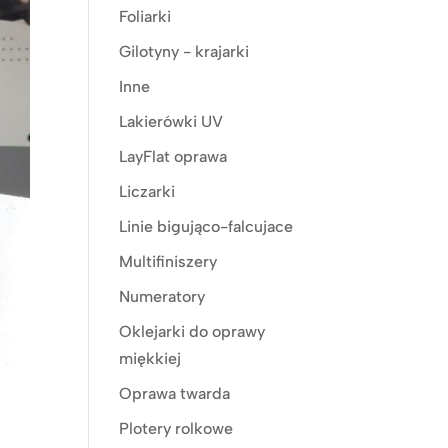
Foliarki
Gilotyny - krajarki
Inne
Lakierówki UV
LayFlat oprawa
Liczarki
Linie bigująco-falcujace
Multifiniszery
Numeratory
Oklejarki do oprawy
miękkiej
Oprawa twarda
Plotery rolkowe