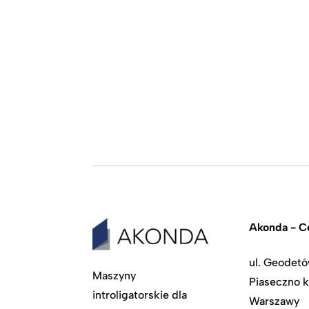
Akonda - Ce
ul. Geodetó
Maszyny
Piaseczno k
introligatorskie dla
Warszawy