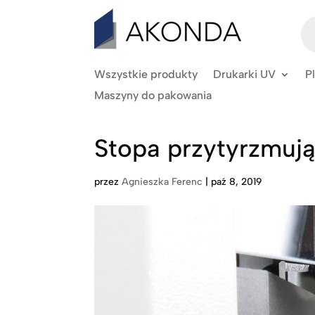
Wy
pr
Wszystkie produkty
Drukarki UV
P
Maszyny do pakowania
Stopa przytyrzmują
przez
Agnieszka Ferenc
|
paź 8, 2019