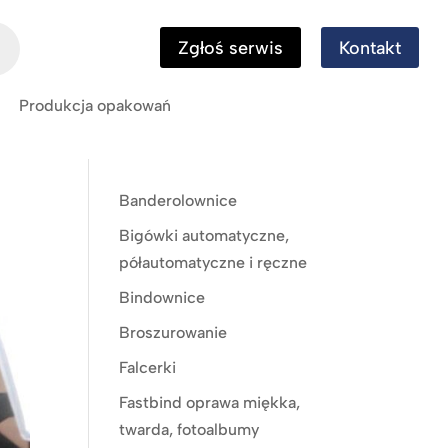
Zgłoś serwis
Kontakt
Produkcja opakowań
Banderolownice
Bigówki automatyczne,
półautomatyczne i ręczne
Bindownice
Broszurowanie
Falcerki
Fastbind oprawa miękka,
twarda, fotoalbumy