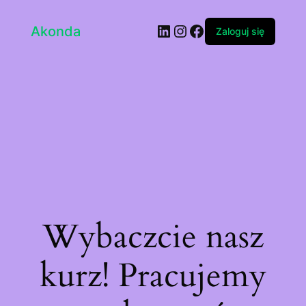
LinkedIn
Instagram
Facebook
Akonda
Zaloguj się
Wybaczcie nasz
kurz! Pracujemy