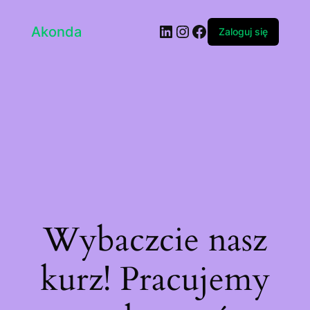
LinkedIn
Instagram
Facebook
Akonda
Zaloguj się
Wybaczcie nasz
kurz! Pracujemy