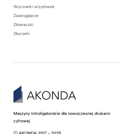
Wycinarki wizytówek
Zaokrąglacze
Zbieraczki
Złociarki
Maszyny introligatorskie dla nowoczesnej drukarni
cyfrowej
Ⓒ AKONDA 2017 - 2025