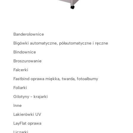
Banderolownice
Bigówki automatyczne, półautomatyczne i ręczne
Bindownice
Broszurowanie
Falcerki
Fastbind oprawa miękka, twarda, fotoalbumy
Foliarki
Gilotyny - krajarki
Inne
Lakierówki UV
LayFlat oprawa
Liczarki