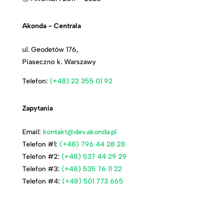
Akonda - Centrala
ul. Geodetów 176,
Piaseczno k. Warszawy
Telefon:
(+48) 22 355 01 92
Zapytania
Email:
kontakt@dev.akonda.pl
Telefon #1:
(+48) 796 44 28 28
Telefon #2:
(+48) 537 44 29 29
Telefon #3:
(+48) 535 76 11 22
Telefon #4:
(+48) 501 773 665