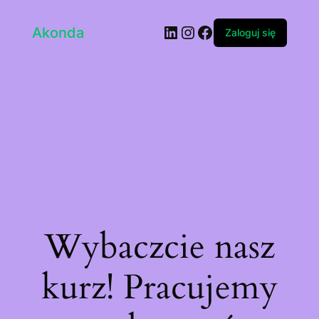
LinkedIn
Instagram
Facebook
Akonda
Zaloguj się
Wybaczcie nasz
kurz! Pracujemy