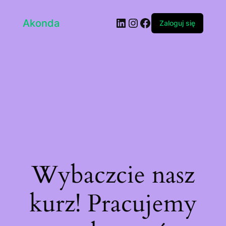
LinkedIn
Instagram
Facebook
Akonda
Zaloguj się
Wybaczcie nasz
kurz! Pracujemy