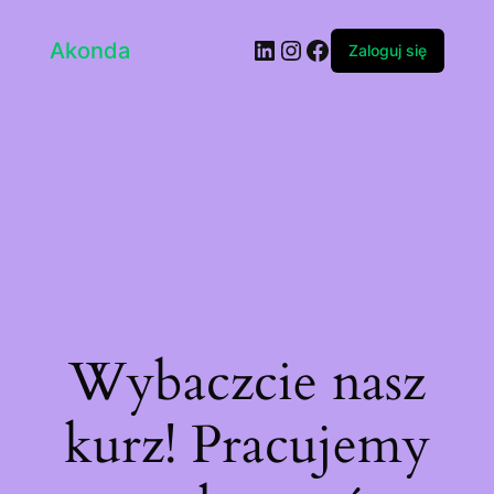
LinkedIn
Instagram
Facebook
Akonda
Zaloguj się
Wybaczcie nasz
kurz! Pracujemy