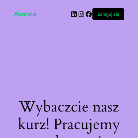
LinkedIn
Instagram
Facebook
Akonda
Zaloguj się
Wybaczcie nasz
kurz! Pracujemy