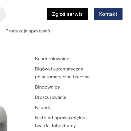
Zgłoś serwis
Kontakt
Produkcja opakowań
Banderolownice
Bigówki automatyczne,
półautomatyczne i ręczne
Bindownice
Broszurowanie
Falcerki
Fastbind oprawa miękka,
twarda, fotoalbumy