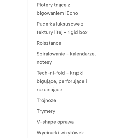
Plotery tnące z
bigowaniem iEcho
Pudełka luksusowe z
tektury litej - rigid box
Rolsztance
Spiralowanie - kalendarze,
notesy
Tech-ni-fold - krążki
bigujące, perforujące i
rozcinające
Trójnoże
Trymery
V-shape oprawa
Wycinarki wizytówek