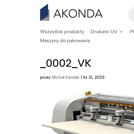
Wy
pr
Wszystkie produkty
Drukarki UV
P
Maszyny do pakowania
_0002_VK
przez
Michał Karolak
|
lis 21, 2023