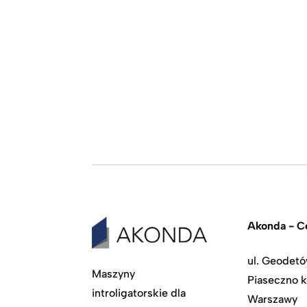
Akonda - Ce
ul. Geodetó
Maszyny
Piaseczno k
introligatorskie dla
Warszawy