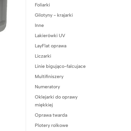
Foliarki
Gilotyny - krajarki
Inne
Lakierówki UV
LayFlat oprawa
Liczarki
Linie bigująco-falcujace
Multifiniszery
Numeratory
Oklejarki do oprawy
miękkiej
Oprawa twarda
Plotery rolkowe