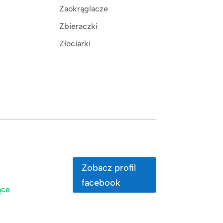
Zaokrąglacze
Zbieraczki
Złociarki
Zobacz profil
facebook
ące