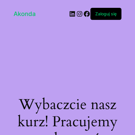
LinkedIn
Instagram
Facebook
Akonda
Zaloguj się
Wybaczcie nasz
kurz! Pracujemy