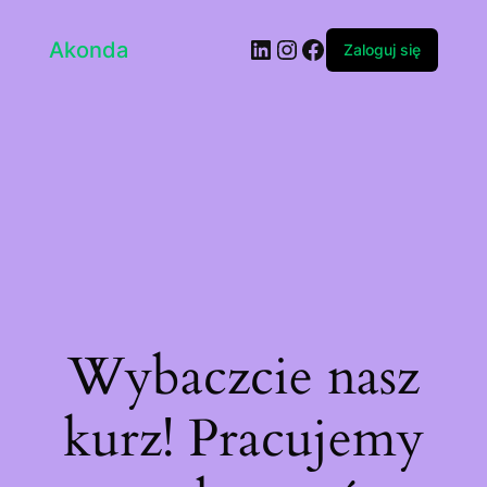
LinkedIn
Instagram
Facebook
Akonda
Zaloguj się
Wybaczcie nasz
kurz! Pracujemy