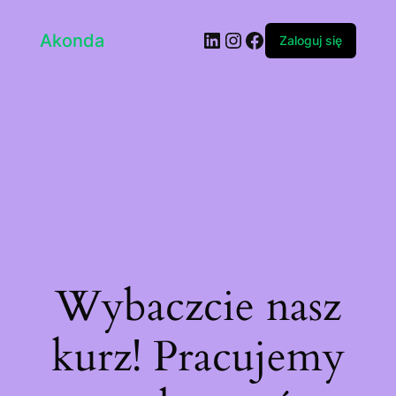
LinkedIn
Instagram
Facebook
Akonda
Zaloguj się
Wybaczcie nasz
kurz! Pracujemy