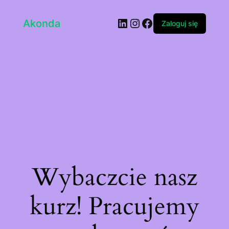
LinkedIn
Instagram
Facebook
Akonda
Zaloguj się
Wybaczcie nasz
kurz! Pracujemy