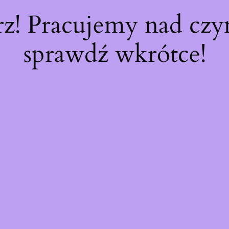
rz! Pracujemy nad cz
sprawdź wkrótce!