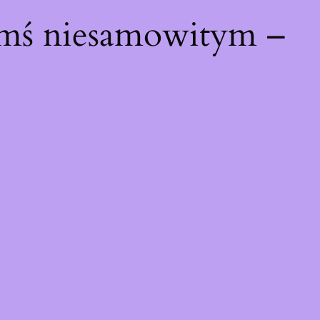
ymś niesamowitym –