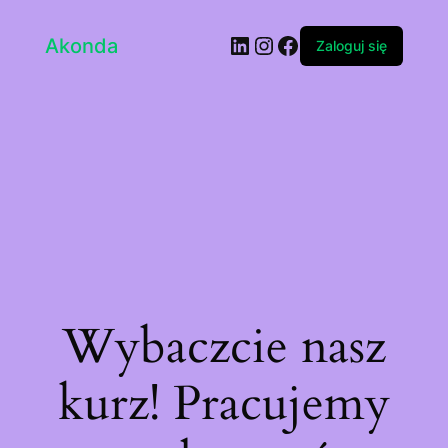
LinkedIn
Instagram
Facebook
Akonda
Zaloguj się
Wybaczcie nasz
kurz! Pracujemy