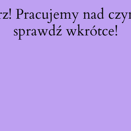
rz! Pracujemy nad cz
sprawdź wkrótce!