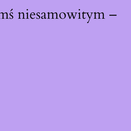
ymś niesamowitym –