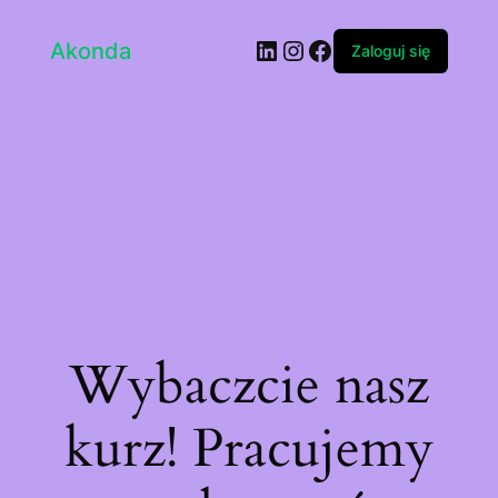
LinkedIn
Instagram
Facebook
Akonda
Zaloguj się
Wybaczcie nasz
kurz! Pracujemy