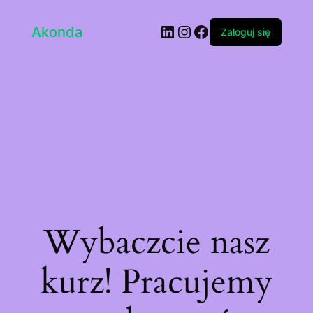
LinkedIn
Instagram
Facebook
Akonda
Zaloguj się
Wybaczcie nasz
kurz! Pracujemy