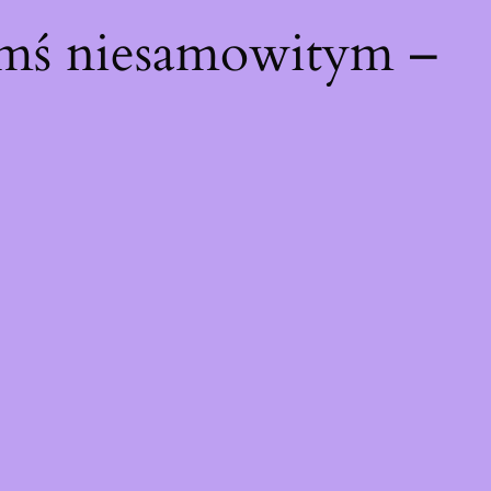
ymś niesamowitym –