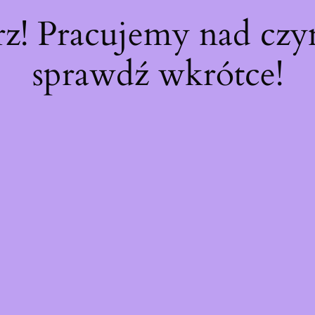
rz! Pracujemy nad cz
sprawdź wkrótce!