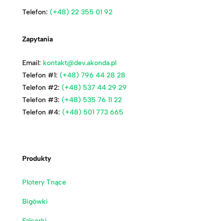
Telefon:
(+48) 22 355 01 92
Zapytania
Email:
kontakt@dev.akonda.pl
Telefon #1:
(+48) 796 44 28 28
Telefon #2:
(+48) 537 44 29 29
Telefon #3:
(+48) 535 76 11 22
Telefon #4:
(+48) 501 773 665
Produkty
Plotery Tnące
Bigówki
Falcerki