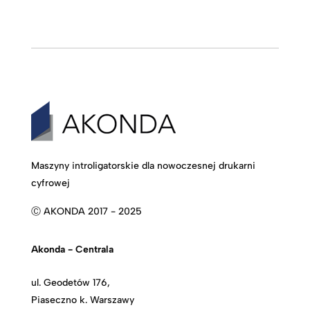
Maszyny introligatorskie dla nowoczesnej drukarni
cyfrowej
Ⓒ AKONDA 2017 - 2025
Akonda - Centrala
ul. Geodetów 176,
Piaseczno k. Warszawy