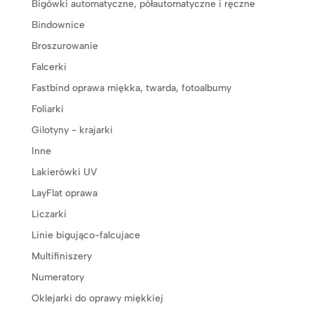
Bigówki automatyczne, półautomatyczne i ręczne
Bindownice
Broszurowanie
Falcerki
Fastbind oprawa miękka, twarda, fotoalbumy
Foliarki
Gilotyny - krajarki
Inne
Lakierówki UV
LayFlat oprawa
Liczarki
Linie bigująco-falcujace
Multifiniszery
Numeratory
Oklejarki do oprawy miękkiej