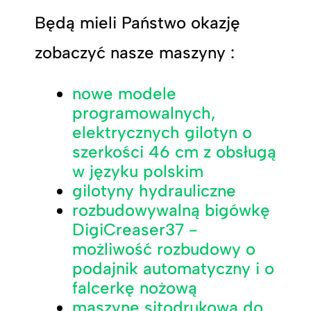
Będą mieli Państwo okazję
zobaczyć nasze maszyny :
nowe modele
programowalnych,
elektrycznych gilotyn o
szerkości 46 cm z obsługą
w języku polskim
gilotyny hydrauliczne
rozbudowywalną bigówkę
DigiCreaser37 -
możliwość rozbudowy o
podajnik automatyczny i o
falcerkę nożową
maszynę sitodrukową do