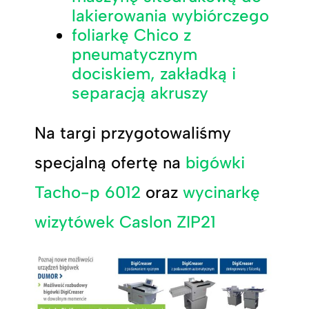
lakierowania wybiórczego
foliarkę Chico z
pneumatycznym
dociskiem, zakładką i
separacją akruszy
Na targi przygotowaliśmy
specjalną ofertę na
bigówki
Tacho-p 6012
oraz
wycinarkę
wizytówek Caslon ZIP21