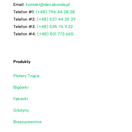
Email:
kontakt@dev.akonda.pl
Telefon #1:
(+48) 796 44 28 28
Telefon #2:
(+48) 537 44 29 29
Telefon #3:
(+48) 535 76 11 22
Telefon #4:
(+48) 501 773 665
Produkty
Plotery Tnące
Bigówki
Falcerki
Gilotyny
Broszurownice