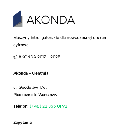
Maszyny introligatorskie dla nowoczesnej drukarni
cyfrowej
Ⓒ AKONDA 2017 - 2025
Akonda - Centrala
ul. Geodetów 176,
Piaseczno k. Warszawy
Telefon:
(+48) 22 355 01 92
Zapytania