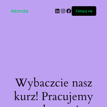
LinkedIn
Instagram
Facebook
Akonda
Zaloguj się
Wybaczcie nasz
kurz! Pracujemy