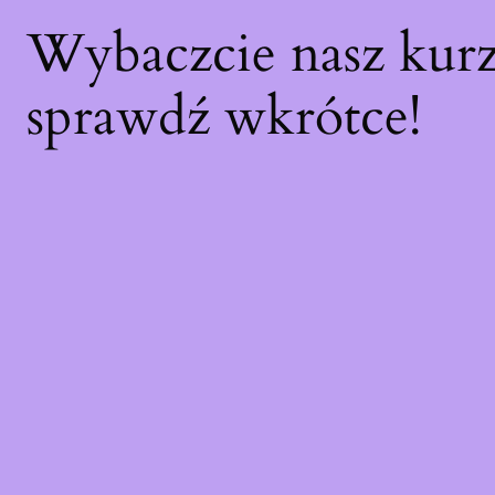
Wybaczcie nasz kur
sprawdź wkrótce!