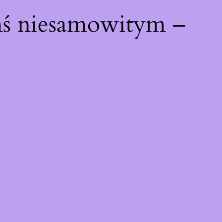
mś niesamowitym –