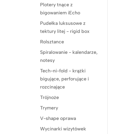
Plotery tnące z
bigowaniem iEcho
Pudełka luksusowe z
tektury litej - rigid box
Rolsztance
Spiralowanie - kalendarze,
notesy
Tech-ni-fold - krążki
bigujące, perforujące i
rozcinające
Trójnoże
Trymery
V-shape oprawa
Wycinarki wizytówek