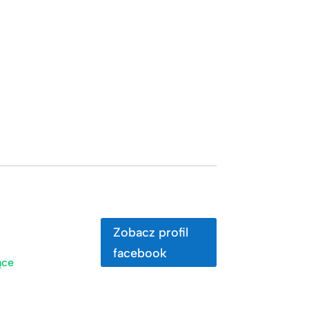
Zobacz profil
facebook
ące