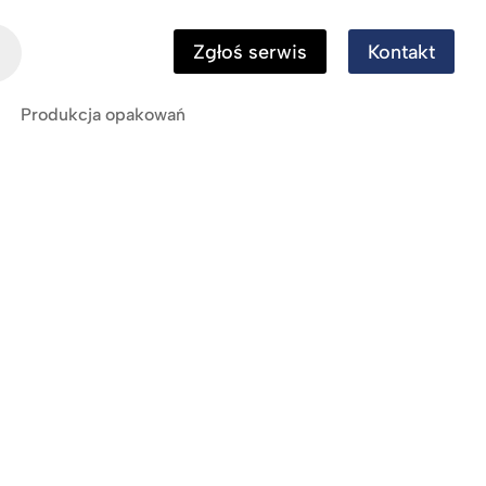
Zgłoś serwis
Kontakt
Produkcja opakowań