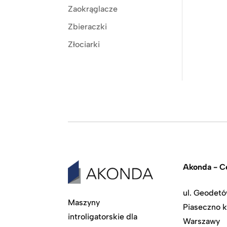
Zaokrąglacze
Zbieraczki
Złociarki
Akonda - Ce
ul. Geodetó
Maszyny
Piaseczno k
introligatorskie dla
Warszawy