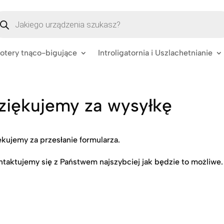
szukiwarka
oduktów
lotery tnąco-bigujące
Introligatornia i Uszlachetnianie
ziękujemy za wysyłkę
kujemy za przesłanie formularza.
ntaktujemy się z Państwem najszybciej jak będzie to możliwe.