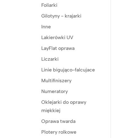
Foliarki
Gilotyny - krajarki
Inne
Lakierówki UV
LayFlat oprawa
Liczarki
Linie bigująco-falcujace
Multifiniszery
Numeratory
Oklejarki do oprawy
miękkiej
Oprawa twarda
Plotery rolkowe