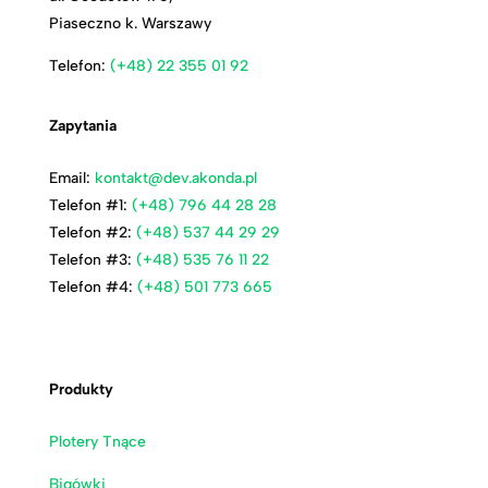
Piaseczno k. Warszawy
Telefon:
(+48) 22 355 01 92
Zapytania
Email:
kontakt@dev.akonda.pl
Telefon #1:
(+48) 796 44 28 28
Telefon #2:
(+48) 537 44 29 29
Telefon #3:
(+48) 535 76 11 22
Telefon #4:
(+48) 501 773 665
Produkty
Plotery Tnące
Bigówki