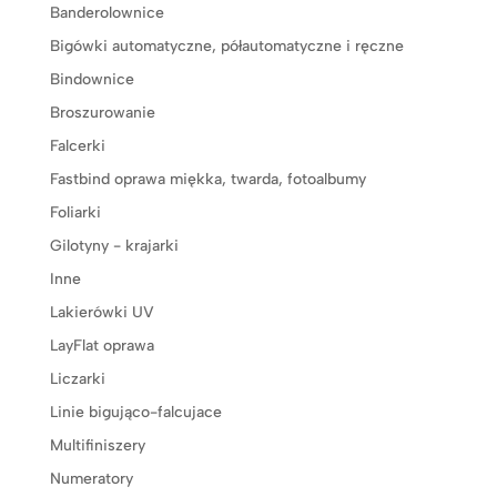
Banderolownice
Bigówki automatyczne, półautomatyczne i ręczne
Bindownice
Broszurowanie
Falcerki
Fastbind oprawa miękka, twarda, fotoalbumy
Foliarki
Gilotyny - krajarki
Inne
Lakierówki UV
LayFlat oprawa
Liczarki
Linie bigująco-falcujace
Multifiniszery
Numeratory