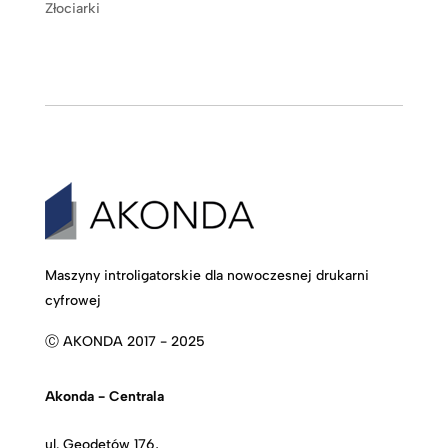
Złociarki
Maszyny introligatorskie dla nowoczesnej drukarni
cyfrowej
Ⓒ AKONDA 2017 - 2025
Akonda - Centrala
ul. Geodetów 176,