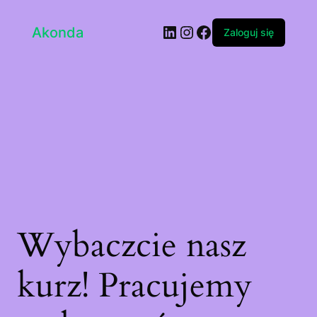
LinkedIn
Instagram
Facebook
Akonda
Zaloguj się
Wybaczcie nasz
kurz! Pracujemy