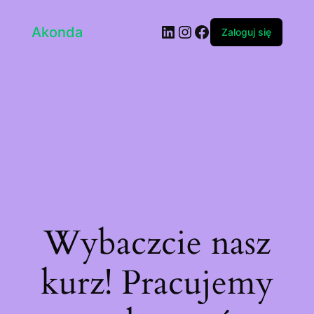
LinkedIn
Instagram
Facebook
Akonda
Zaloguj się
Wybaczcie nasz
kurz! Pracujemy