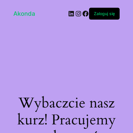
LinkedIn
Instagram
Facebook
Akonda
Zaloguj się
Wybaczcie nasz
kurz! Pracujemy