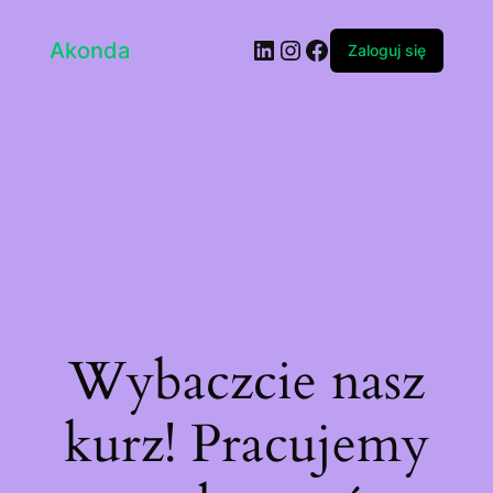
LinkedIn
Instagram
Facebook
Akonda
Zaloguj się
Wybaczcie nasz
kurz! Pracujemy