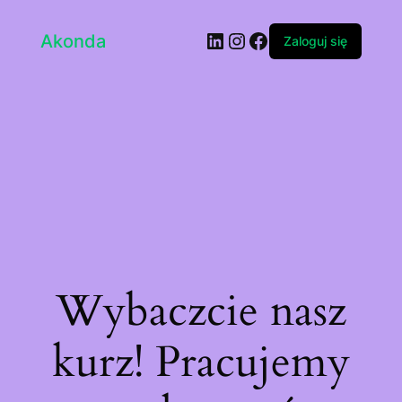
LinkedIn
Instagram
Facebook
Akonda
Zaloguj się
Wybaczcie nasz
kurz! Pracujemy