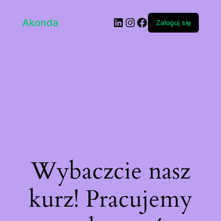
LinkedIn
Instagram
Facebook
Akonda
Zaloguj się
Wybaczcie nasz
kurz! Pracujemy