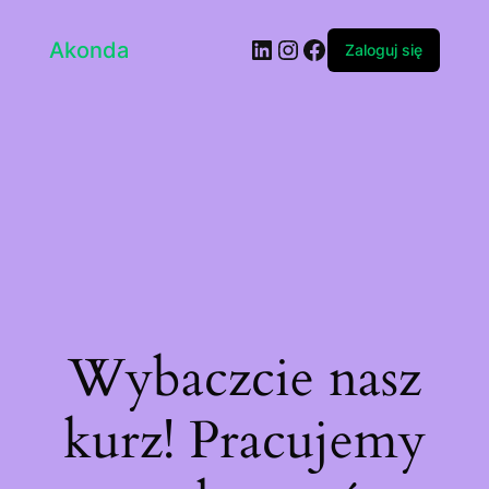
LinkedIn
Instagram
Facebook
Akonda
Zaloguj się
Wybaczcie nasz
kurz! Pracujemy