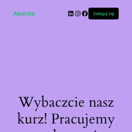
LinkedIn
Instagram
Facebook
Akonda
Zaloguj się
Wybaczcie nasz
kurz! Pracujemy