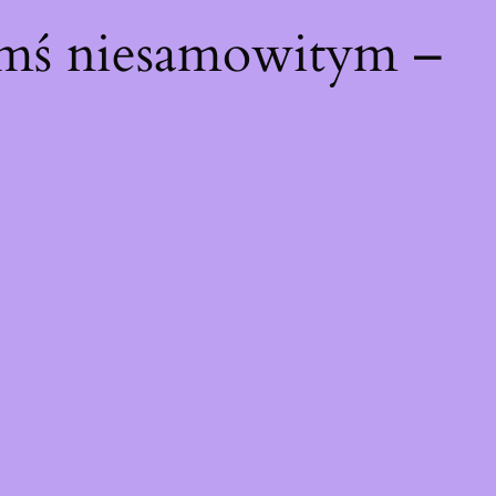
ymś niesamowitym –