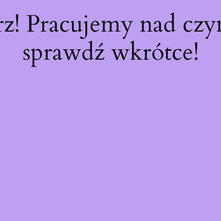
rz! Pracujemy nad cz
sprawdź wkrótce!