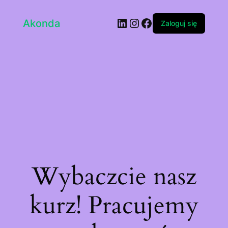
LinkedIn
Instagram
Facebook
Akonda
Zaloguj się
Wybaczcie nasz
kurz! Pracujemy