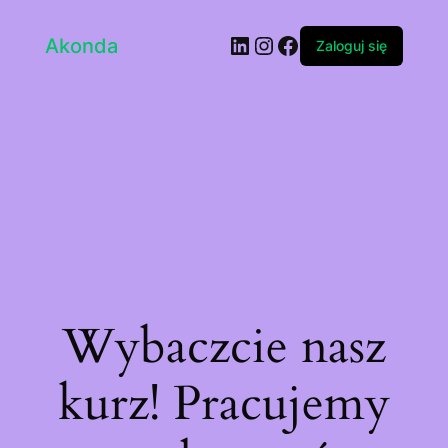
LinkedIn
Instagram
Facebook
Akonda
Zaloguj się
Wybaczcie nasz
kurz! Pracujemy