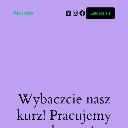
LinkedIn
Instagram
Facebook
Akonda
Zaloguj się
Wybaczcie nasz
kurz! Pracujemy