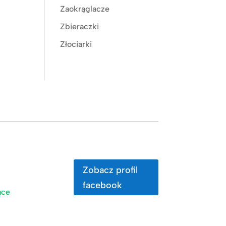
Zaokrąglacze
Zbieraczki
Złociarki
Zobacz profil
facebook
ące