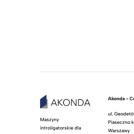
Akonda - Ce
ul. Geodetó
Maszyny
Piaseczno k
introligatorskie dla
Warszawy