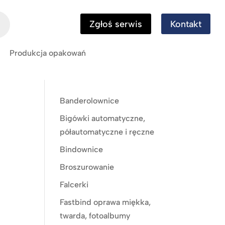
Zgłoś serwis
Kontakt
Produkcja opakowań
Banderolownice
Bigówki automatyczne,
półautomatyczne i ręczne
Bindownice
Broszurowanie
Falcerki
Fastbind oprawa miękka,
twarda, fotoalbumy