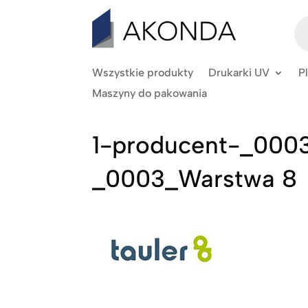
Wy
pr
Wszystkie produkty
Drukarki UV
P
Maszyny do pakowania
1-producent-_000
_0003_Warstwa 8