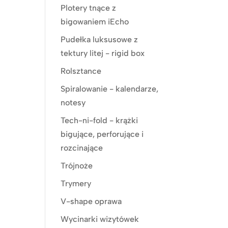
Plotery tnące z
bigowaniem iEcho
Pudełka luksusowe z
tektury litej - rigid box
Rolsztance
Spiralowanie - kalendarze,
notesy
Tech-ni-fold - krążki
bigujące, perforujące i
rozcinające
Trójnoże
Trymery
V-shape oprawa
Wycinarki wizytówek