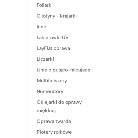
Foliarki
Gilotyny - krajarki
Inne
Lakierówki UV
LayFlat oprawa
Liczarki
Linie bigująco-falcujace
Multifiniszery
Numeratory
Oklejarki do oprawy
miękkiej
Oprawa twarda
Plotery rolkowe