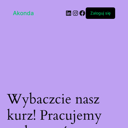
LinkedIn
Instagram
Facebook
Akonda
Zaloguj się
Wybaczcie nasz
kurz! Pracujemy